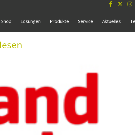
e-Shop
Lösungen
Produkte
Service
Aktuelles
Te
lesen