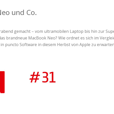
Neo und Co.
abend gemacht – vom ultramobilen Laptop bis hin zur Super
 das brandneue MacBook Neo? Wie ordnet es sich im Verglei
AI in puncto Software in diesem Herbst von Apple zu erwarte