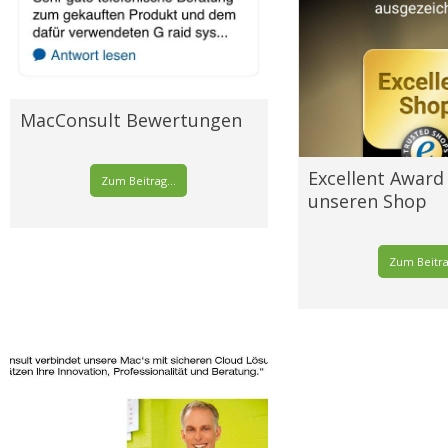
MacConsult Bewertungen
Excellent Award
Zum Beitrag...
unseren Shop
Zum Beitrag