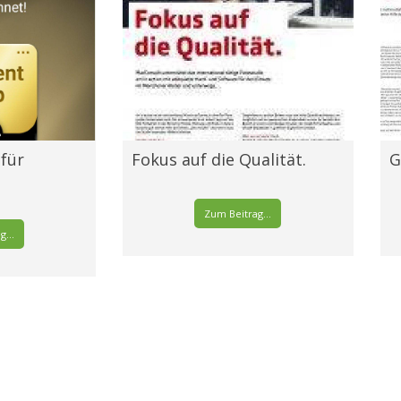
 für
Fokus auf die Qualität.
G
Zum Beitrag...
...