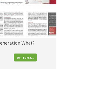
eneration What?
Zum Beitrag...