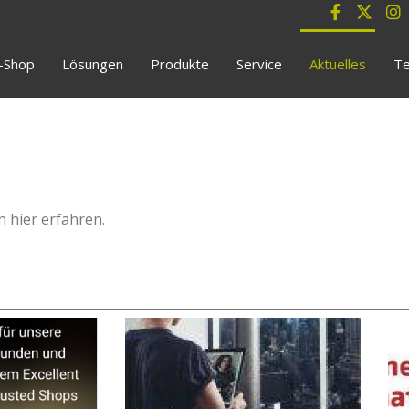
e-Shop
Lösungen
Produkte
Service
Aktuelles
Te
 hier erfahren.