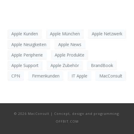
Apple Kunden
Apple München
Apple Netzwerk
Apple Neuigkeiten
Apple News
Apple Peripherie
Apple Produkte
Apple Support
Apple Zubehör
BrandBook
CPN
Firmenkunden
IT Apple
MacConsult
© 2026 MacConsult | Concept, design and programming:
OFFBIT.COM