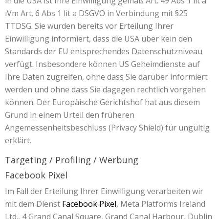
in die USA ist Ihre Einwilligung gemäß Art. 49 Abs 1 lit a
iVm Art. 6 Abs 1 lit a DSGVO in Verbindung mit §25
TTDSG. Sie wurden bereits vor Erteilung Ihrer
Einwilligung informiert, dass die USA über kein den
Standards der EU entsprechendes Datenschutzniveau
verfügt. Insbesondere können US Geheimdienste auf
Ihre Daten zugreifen, ohne dass Sie darüber informiert
werden und ohne dass Sie dagegen rechtlich vorgehen
können. Der Europäische Gerichtshof hat aus diesem
Grund in einem Urteil den früheren
Angemessenheitsbeschluss (Privacy Shield) für ungültig
erklärt.
Targeting / Profiling / Werbung
Facebook Pixel
Im Fall der Erteilung Ihrer Einwilligung verarbeiten wir
mit dem Dienst
Facebook Pixel
, Meta Platforms Ireland
Ltd., 4 Grand Canal Square, Grand Canal Harbour, Dublin