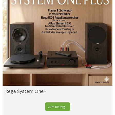
Rega System One+
Zum Beitrag...