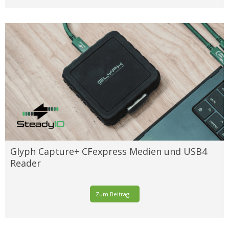
Glyph Capture+ CFexpress Medien und USB4
Reader
Zum Beitrag...