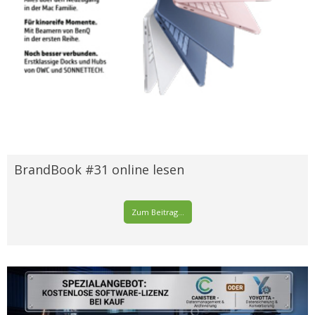
BrandBook #31 online lesen
Zum Beitrag...