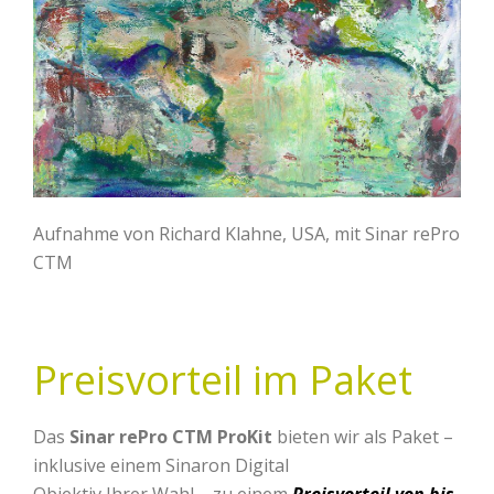
Aufnahme von Richard Klahne, USA, mit Sinar rePro
CTM
Preisvorteil im Paket
Das
Sinar rePro CTM ProKit
bieten wir als Paket –
inklusive einem Sinaron Digital
Objektiv Ihrer Wahl – zu einem
Preisvorteil von bis