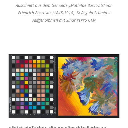
Ausschnitt aus dem Gemälde „Mathilde Boscovits“ von
Friedrich Boscovits (1845-1918). © Regula Schmid –
Aufgenommen mit Sinar rePro CTM
«Es ist einfacher, die gewünschte Farbe zu