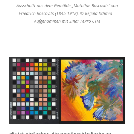
Ausschnitt aus dem Gemälde „Mathilde Boscovits“ von
Friedrich Boscovits (1845-1918). © Regula Schmid –
Aufgenommen mit Sinar rePro CTM
«Es ist einfacher, die gewünschte Farbe zu