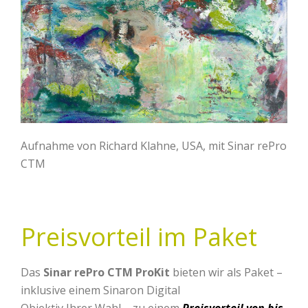
Aufnahme von Richard Klahne, USA, mit Sinar rePro
CTM
Preisvorteil im Paket
Das
Sinar rePro CTM ProKit
bieten wir als Paket –
inklusive einem Sinaron Digital
Objektiv Ihrer Wahl – zu einem
Preisvorteil von bis