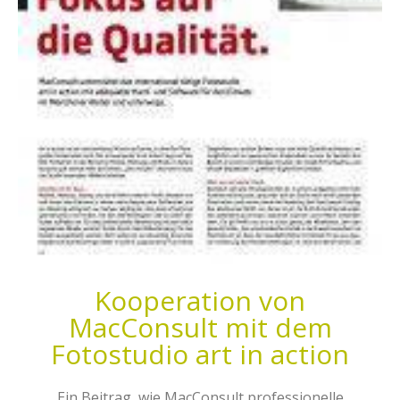
Kooperation von
MacConsult mit dem
Fotostudio art in action
Ein Beitrag, wie MacConsult professionelle