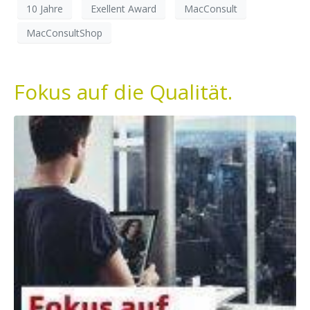
10 Jahre
Exellent Award
MacConsult
MacConsultShop
Fokus auf die Qualität.