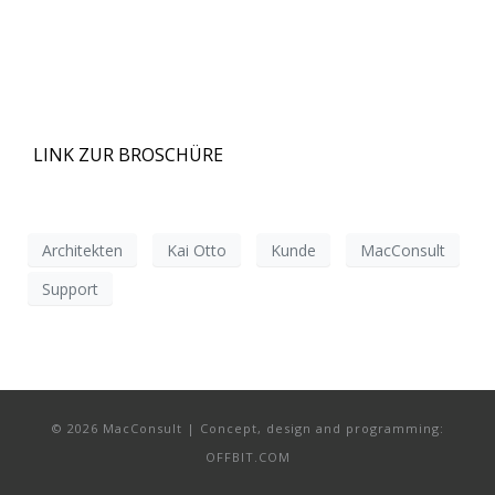
LINK ZUR BROSCHÜRE
Architekten
Kai Otto
Kunde
MacConsult
Support
© 2026 MacConsult | Concept, design and programming:
OFFBIT.COM