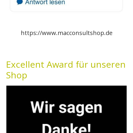
https://www.macconsultshop.de
Excellent Award für unseren
Shop