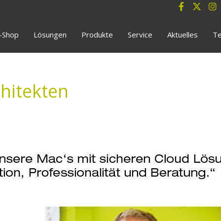
e-Shop
Lösungen
Produkte
Service
Aktuelles
Te
hitekten