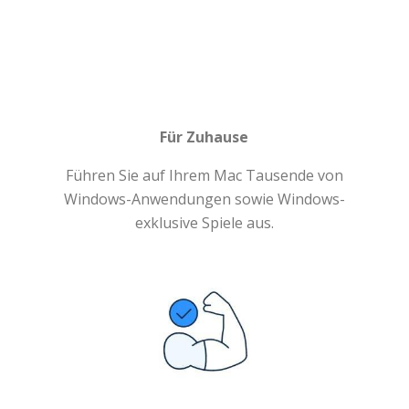
Für Zuhause
Führen Sie auf Ihrem Mac Tausende von
Windows-Anwendungen sowie Windows-
exklusive Spiele aus.