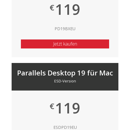
119
€
PD19BXEU
Jetzt kaufen
Parallels Desktop 19 für Mac
ESD-Version
119
€
ESDPD19EU