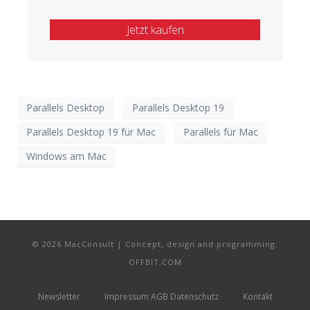
Jetzt kaufen
Parallels Desktop
Parallels Desktop 19
Parallels Desktop 19 für Mac
Parallels für Mac
Windows am Mac
© 2026 MacConsult | Concept, design and programming:
OFFBIT.COM
Newsletter
Impressum AGB Datenschutz
Kontakt