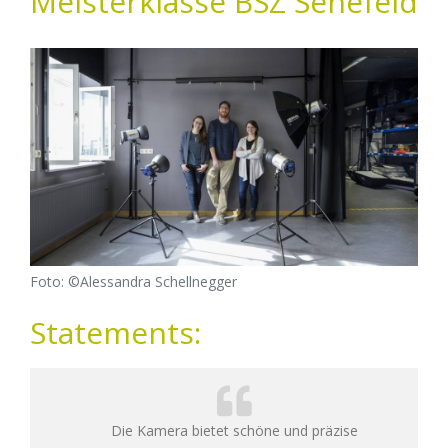
Meisterklasse BSZ Senefeld
Foto: ©Alessandra Schellnegger
Statements:
Die Kamera bietet schöne und präzise