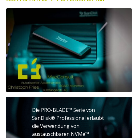
Die PRO-BLADE™ Serie von
SanDisk® Professional erlaubt
die Verwendung von
austauschbaren NVMe™