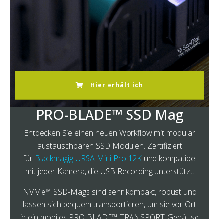
Hier erhältlich
PRO-BLADE™ SSD Mag
Entdecken Sie einen neuen Workflow mit modular
austauschbaren SSD Modulen. Zertifiziert
für
Blackmagig URSA Mini Pro 12K
und kompatibel
mit jeder Kamera, die USB Recording unterstützt.
NVMe™ SSD-Mags sind sehr kompakt, robust und
lassen sich bequem transportieren, um sie vor Ort
in ein mobiles PRO-BLADE™ TRANSPORT-Gehäuse