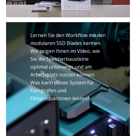
Lernen Sie den Workflow mit den
modularen SSD Blades kennen.
Wir zeigen Ihnen im Video, wie
Sie die Speicherbausteine
optimal unterwegs und am
Arbeitsplatz nutzen können.
Was kann dieses System für
Fotografen und
Filmproduktionen leisten?