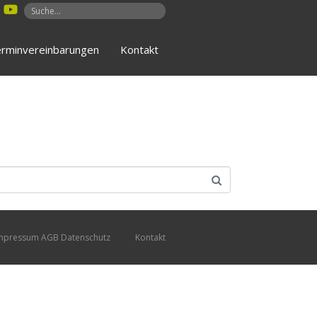
rminvereinbarungen
Kontakt
mpressum AGB Datenschutz
Kontakt